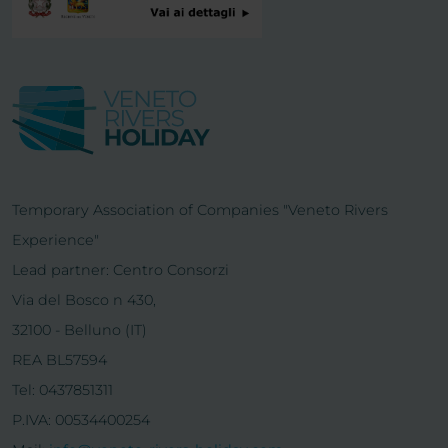
Temporary Association of Companies "Veneto Rivers
Experience"
Lead partner: Centro Consorzi
Via del Bosco n 430,
32100 - Belluno (IT)
REA BL57594
Tel: 0437851311
P.IVA: 00534400254