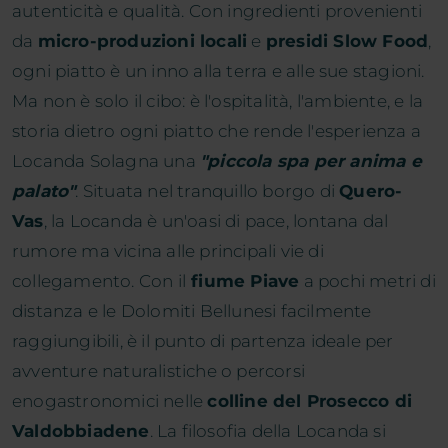
autenticità e qualità. Con ingredienti provenienti
da
micro-produzioni locali
e
presidi Slow Food
,
ogni piatto è un inno alla terra e alle sue stagioni.
Ma non è solo il cibo: è l'ospitalità, l'ambiente, e la
storia dietro ogni piatto che rende l'esperienza a
Locanda Solagna una
"piccola spa per anima e
palato"
.
Situata nel tranquillo borgo di
Quero-
Vas
, la Locanda è un'oasi di pace, lontana dal
rumore ma vicina alle principali vie di
collegamento. Con il
fiume Piave
a pochi metri di
distanza e le Dolomiti Bellunesi facilmente
raggiungibili, è il punto di partenza ideale per
avventure naturalistiche o percorsi
enogastronomici nelle
colline del Prosecco di
Valdobbiadene
. La filosofia della Locanda si