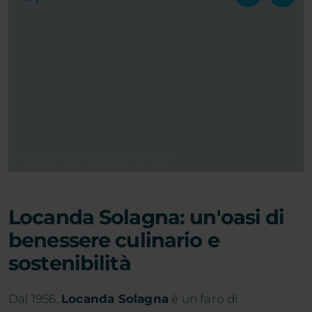
mainor risi-wasabi-e-bisi
Locanda Solagna:
un'oasi di
benessere culinario e
sostenibilità
Dal 1956,
Locanda Solagna
è un faro di