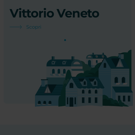
Vittorio Veneto
L
Scopri