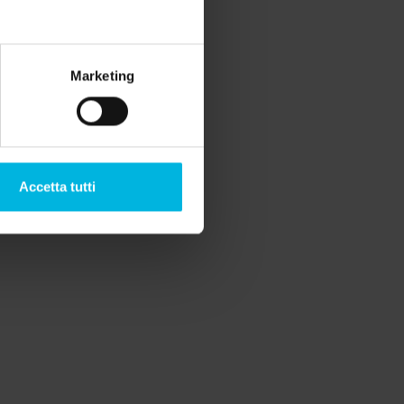
Leggi blog
Marketing
olita: itinerari slow sospesi
 e mare
Accetta tutti
 una giornata in barca o in bicicletta alla
 Caorle alternativa, lontana dalle spiagge
mosfera effervescente ...
della pesca: un ritorno
za
ino del fiume Meschio, un paradiso ecologico
sca a mosca. Scopri le specie ittiche, le zone