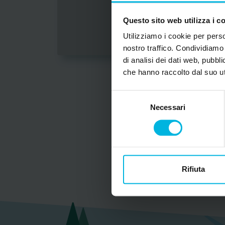
Questo sito web utilizza i c
Utilizziamo i cookie per perso
nostro traffico. Condividiamo 
di analisi dei dati web, pubbl
che hanno raccolto dal suo uti
Selezione
Necessari
del
consenso
Rifiuta