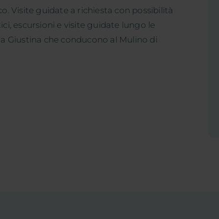
o. Visite guidate a richiesta con possibilità
ci, escursioni e visite guidate lungo le
nta Giustina che conducono al Mulino di