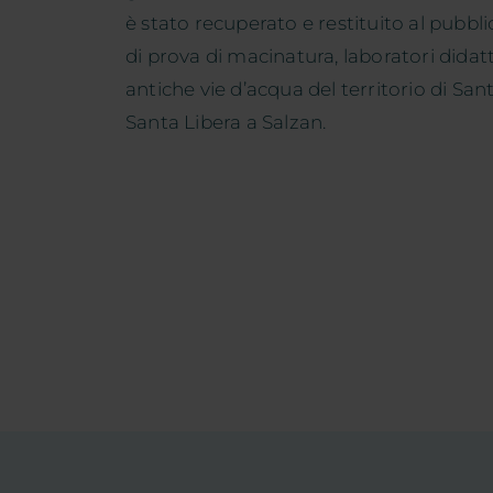
è stato recuperato e restituito al pubblic
di prova di macinatura, laboratori didatti
antiche vie d’acqua del territorio di Sa
Santa Libera a Salzan.