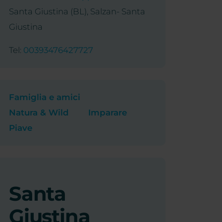
Santa Giustina (BL), Salzan- Santa
Giustina
Tel:
00393476427727
Famiglia e amici
Natura & Wild
Imparare
Piave
Santa
Giustina