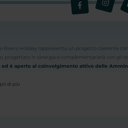
o Rivers Holiday rappresenta un progetto coerente con i
, progettato in sinergia e complementarietà con gli obi
a ed è aperto al coinvolgimento attivo delle Amminis
pri di più