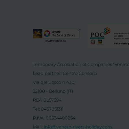
Temporary Association of Companies "Veneto
Lead partner: Centro Consorzi
Via del Bosco n 430,
32100 - Belluno (IT)
REA BL57594
Tel: 0437851311
P.IVA: 00534400254
Mail:
info@veneto-rivers-holiday.com