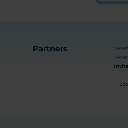
Partners
Venet
Veneto
Invit
Sco