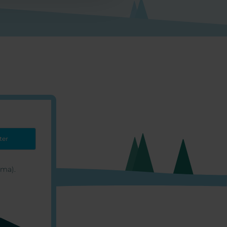
rma).