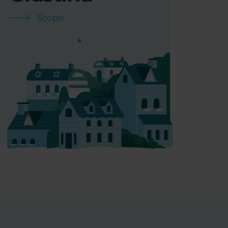
Scopri