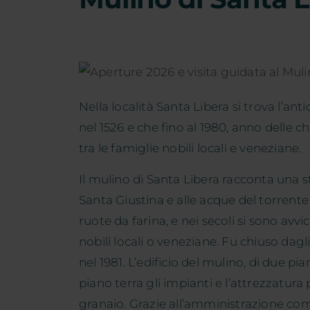
Nella località Santa Libera si trova l’ant
nel 1526 e che fino al 1980, anno delle c
tra le famiglie nobili locali e veneziane.
Il mulino di Santa Libera racconta una sto
Santa Giustina e alle acque del torrente
ruote da farina, e nei secoli si sono avvi
nobili locali o veneziane. Fu chiuso dagl
nel 1981. L’edificio del mulino, di due pia
piano terra gli impianti e l’attrezzatura 
granaio. Grazie all’amministrazione com