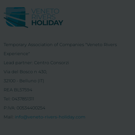
Temporary Association of Companies "Veneto Rivers
Experience"
Lead partner: Centro Consorzi
Via del Bosco n 430,
32100 - Belluno (IT)
REA BL57594
Tel: 0437851311
P.IVA: 00534400254
Mail:
info@veneto-rivers-holiday.com