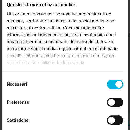
Questo sito web utilizza i cookie
Leggi blog
Utilizziamo i cookie per personalizzare contenuti ed
annunci, per fornire funzionalità dei social media e per
analizzare il nostro traffico. Condividiamo inoltre
informazioni sul modo in cui utilizza il nostro sito con i
nostri partner che si occupano di analisi dei dati web,
pubblicità e social media, i quali potrebbero combinarle
con altre informazioni che ha fornito loro o che hanno
raccolto dal suo utilizzo dei loro servizi.
Selezione
Necessari
del
consenso
Preferenze
Statistiche
Caorle insolita: itinerari slow