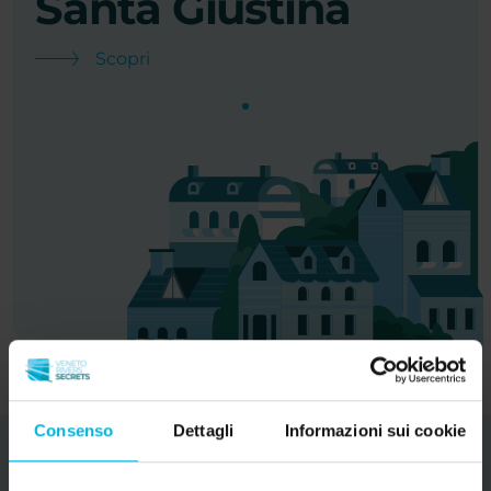
Santa Giustina
Scopri
Consenso
Dettagli
Informazioni sui cookie
Storie
da raccontare