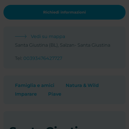
Richiedi informazioni
Vedi su mappa
Santa Giustina (BL), Salzan- Santa Giustina
Tel:
00393476427727
Famiglia e amici
Natura & Wild
Imparare
Piave