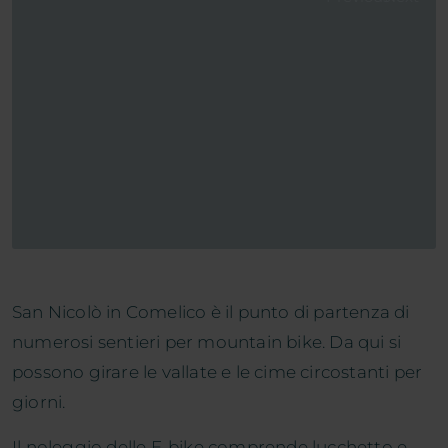
San Nicolò in Comelico è il punto di partenza di
numerosi sentieri per mountain bike. Da qui si
possono girare le vallate e le cime circostanti per
giorni.
Il noleggio delle E-bike comprende lucchetto e