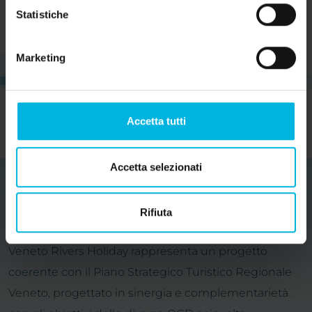
Statistiche
Marketing
Accetta tutti
Accetta selezionati
Rifiuta
Partners
Veneto Rivers Holiday rappresenta un progetto
coerente con il Piano Strategico Turistico Regionale
Veneto, progettato in sinergia e complementarietà