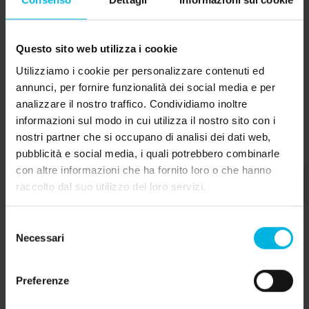
Comelico
Questo sito web utilizza i cookie
Scopri
Utilizziamo i cookie per personalizzare contenuti ed
annunci, per fornire funzionalità dei social media e per
analizzare il nostro traffico. Condividiamo inoltre
informazioni sul modo in cui utilizza il nostro sito con i
nostri partner che si occupano di analisi dei dati web,
pubblicità e social media, i quali potrebbero combinarle
con altre informazioni che ha fornito loro o che hanno
raccolto dal suo utilizzo dei loro servizi.
Selezione
Necessari
del
consenso
Preferenze