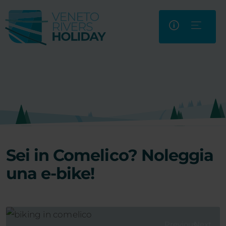
Sei in Comelico? Noleggia
una e-bike!
Previous
Next