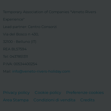
Temporary Association of Companies "Veneto Rivers
Experience"
Lead partner: Centro Consorzi
Via del Bosco n 430,
32100 - Belluno (IT)
REA BL57594
Tel: 0437851311
P.IVA: 00534400254
Mail:
info@veneto-rivers-holiday.com
Privacy policy
Cookie policy
Preferenze cookies
Area Stampa
Condizioni di vendita
Credits